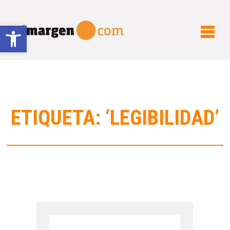
Abrir barra de herramientas
ETIQUETA: ‘LEGIBILIDAD’