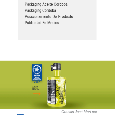
Packaging Aceite Cordoba
Packaging Córdoba
Posicionamiento De Producto
Publicidad En Medios
DESCUBRE
NUESTROS
PROYECTOS
Gracias José Mari por