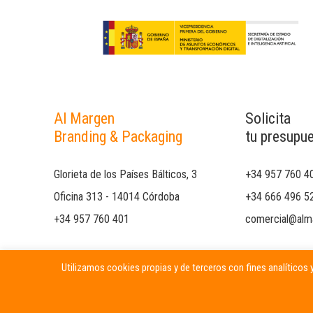
Al Margen
Solicita
Branding & Packaging
tu presupu
Glorieta de los Países Bálticos, 3
+34 957 760 4
Oficina 313 - 14014 Córdoba
+34 666 496 5
+34 957 760 401
comercial@alm
Utilizamos cookies propias y de terceros con fines analíticos y