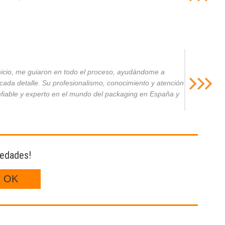
inicio, me guiaron en todo el proceso, ayudándome a
da detalle. Su profesionalismo, conocimiento y atención
nfiable y experto en el mundo del packaging en España y
vedades!