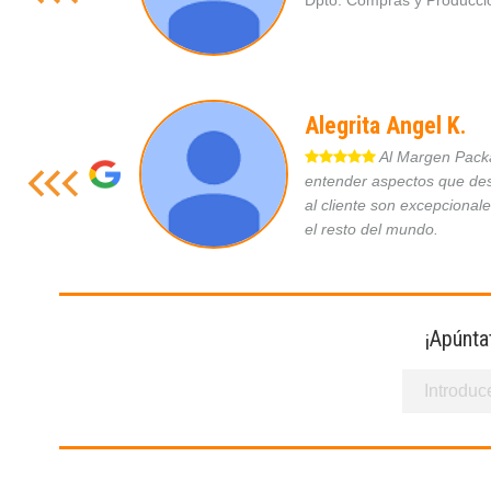
Dpto. Compras y Produc
Alegrita Angel K.
Al Margen Packag
entender aspectos que des
al cliente son excepcional
el resto del mundo.
¡Apúnta