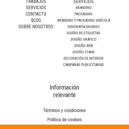
TRABAJOS
SERVICIOS
SERVICIOS
BRANDING
CONTACTO
PACKAGING
BLOG
BRANDING Y PACKAGING VINÍCOLA
SOBRE NOSOTROS
SERIGRAFÍA ENVASES
DISEÑO DE ETIQUETAS
DISEÑO GRÁFICO
DISEÑO WEB
DISEÑO STAND
DECORACIÓN DE INTERIOR
CAMPAÑAS PUBLICITARIAS
Información
relevante
Términos y condiciones
Política de cookies