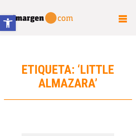
Abrir barra de herramientas
ETIQUETA: ‘LITTLE
ALMAZARA’