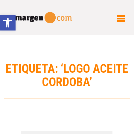
Abrir barra de herramientas
ETIQUETA: ‘LOGO ACEITE
CORDOBA’