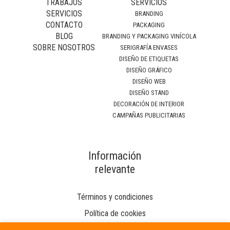
TRABAJOS
SERVICIOS
SERVICIOS
BRANDING
CONTACTO
PACKAGING
BLOG
BRANDING Y PACKAGING VINÍCOLA
SOBRE NOSOTROS
SERIGRAFÍA ENVASES
DISEÑO DE ETIQUETAS
DISEÑO GRÁFICO
DISEÑO WEB
DISEÑO STAND
DECORACIÓN DE INTERIOR
CAMPAÑAS PUBLICITARIAS
Información
relevante
Términos y condiciones
Política de cookies