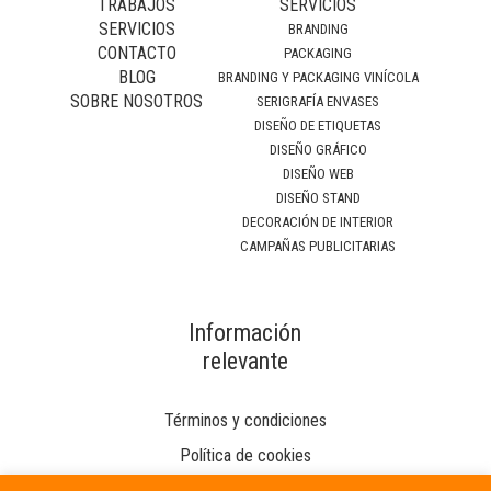
TRABAJOS
SERVICIOS
SERVICIOS
BRANDING
CONTACTO
PACKAGING
BLOG
BRANDING Y PACKAGING VINÍCOLA
SOBRE NOSOTROS
SERIGRAFÍA ENVASES
DISEÑO DE ETIQUETAS
DISEÑO GRÁFICO
DISEÑO WEB
DISEÑO STAND
DECORACIÓN DE INTERIOR
CAMPAÑAS PUBLICITARIAS
Información
relevante
Términos y condiciones
Política de cookies