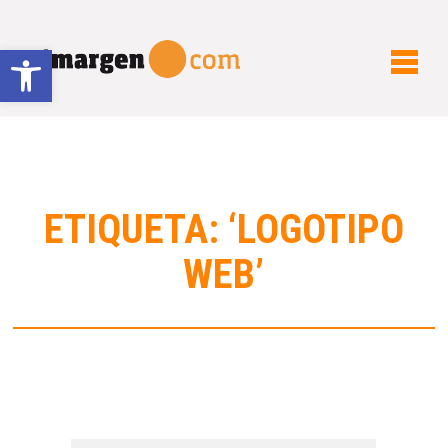
Abrir barra de herramientas
ETIQUETA: ‘LOGOTIPO
WEB’