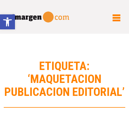
Abrir barra de herramientas
ETIQUETA:
‘MAQUETACION
PUBLICACION EDITORIAL’