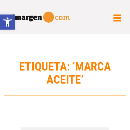
Abrir barra de herramientas
ETIQUETA: ‘MARCA
ACEITE’