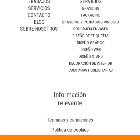
TRABAJOS
SERVICIOS
SERVICIOS
BRANDING
CONTACTO
PACKAGING
BLOG
BRANDING Y PACKAGING VINÍCOLA
SOBRE NOSOTROS
SERIGRAFÍA ENVASES
DISEÑO DE ETIQUETAS
DISEÑO GRÁFICO
DISEÑO WEB
DISEÑO STAND
DECORACIÓN DE INTERIOR
CAMPAÑAS PUBLICITARIAS
Información
relevante
Términos y condiciones
Política de cookies