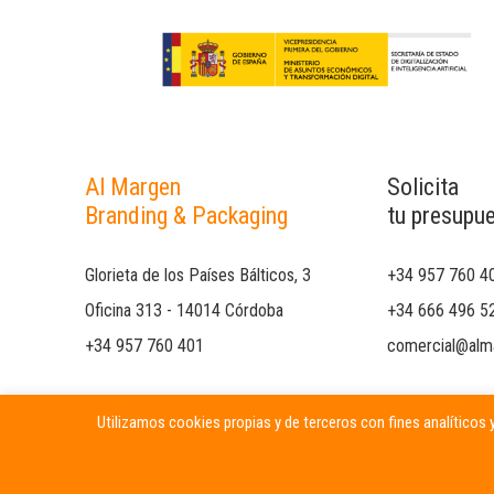
Al Margen
Solicita
Branding & Packaging
tu presupu
Glorieta de los Países Bálticos, 3
+34 957 760 4
Oficina 313 - 14014 Córdoba
+34 666 496 5
+34 957 760 401
comercial@alm
Utilizamos cookies propias y de terceros con fines analíticos y