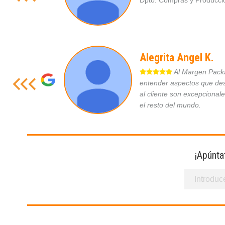
Dpto. Compras y Produc
Alegrita Angel K.
Al Margen Packag
entender aspectos que des
al cliente son excepcional
el resto del mundo.
¡Apúnta