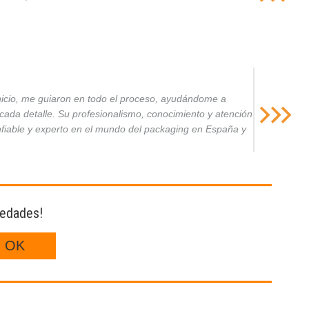
inicio, me guiaron en todo el proceso, ayudándome a
da detalle. Su profesionalismo, conocimiento y atención
nfiable y experto en el mundo del packaging en España y
vedades!