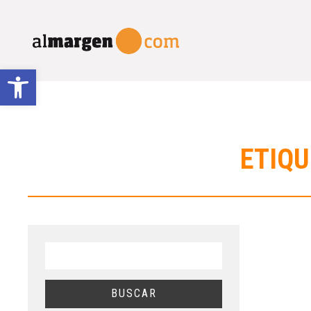
Abrir barra de herramientas
ETIQU