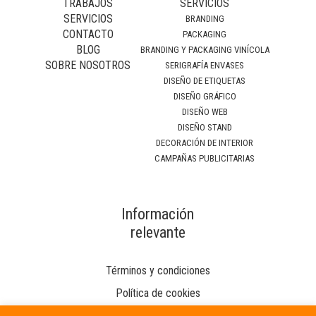
TRABAJOS
SERVICIOS
SERVICIOS
BRANDING
CONTACTO
PACKAGING
BLOG
BRANDING Y PACKAGING VINÍCOLA
SOBRE NOSOTROS
SERIGRAFÍA ENVASES
DISEÑO DE ETIQUETAS
DISEÑO GRÁFICO
DISEÑO WEB
DISEÑO STAND
DECORACIÓN DE INTERIOR
CAMPAÑAS PUBLICITARIAS
Información
relevante
Términos y condiciones
Política de cookies