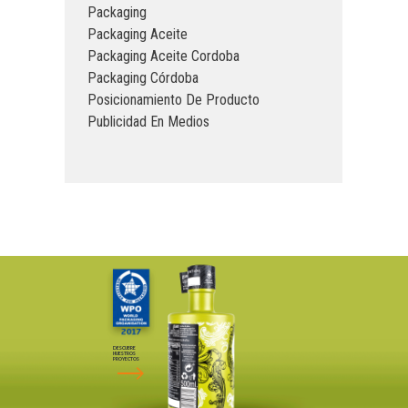
Packaging
Packaging Aceite
Packaging Aceite Cordoba
Packaging Córdoba
Posicionamiento De Producto
Publicidad En Medios
DESCUBRE
NUESTROS
PROYECTOS