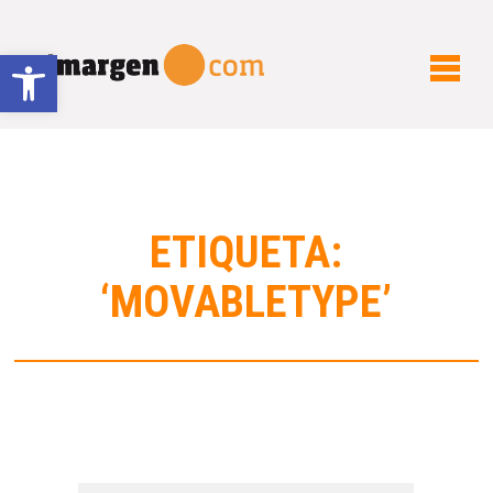
Abrir barra de herramientas
ETIQUETA:
‘MOVABLETYPE’