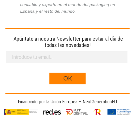
confiable y experto en el mundo del packaging en
España y el resto del mundo.
¡Apúntate a nuestra Newsletter para estar al día de
todas las novedades!
Financiado por la Unión Europea – NextGenerationEU