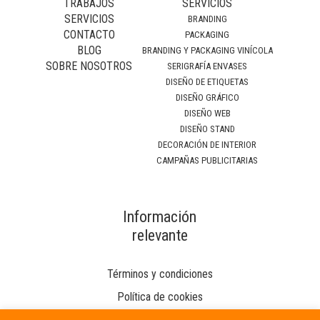
TRABAJOS
SERVICIOS
SERVICIOS
BRANDING
CONTACTO
PACKAGING
BLOG
BRANDING Y PACKAGING VINÍCOLA
SOBRE NOSOTROS
SERIGRAFÍA ENVASES
DISEÑO DE ETIQUETAS
DISEÑO GRÁFICO
DISEÑO WEB
DISEÑO STAND
DECORACIÓN DE INTERIOR
CAMPAÑAS PUBLICITARIAS
Información
relevante
Términos y condiciones
Política de cookies