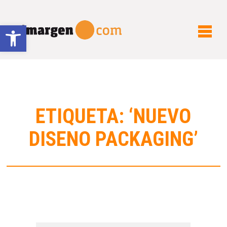
Abrir barra de herramientas
ETIQUETA: ‘NUEVO
DISENO PACKAGING’