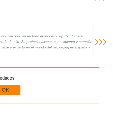
inicio, me guiaron en todo el proceso, ayudándome a
da detalle. Su profesionalismo, conocimiento y atención
nfiable y experto en el mundo del packaging en España y
vedades!