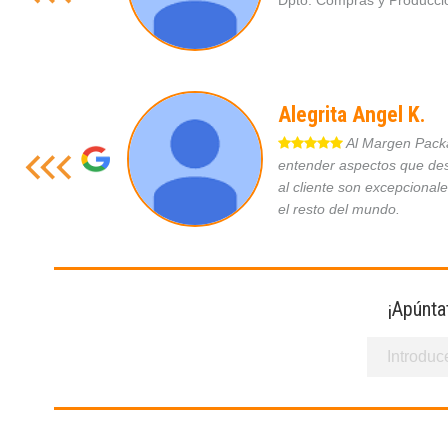
Dpto. Compras y Produc
Alegrita Angel K.
Al Margen Packag
entender aspectos que des
al cliente son excepcional
el resto del mundo.
¡Apúnta