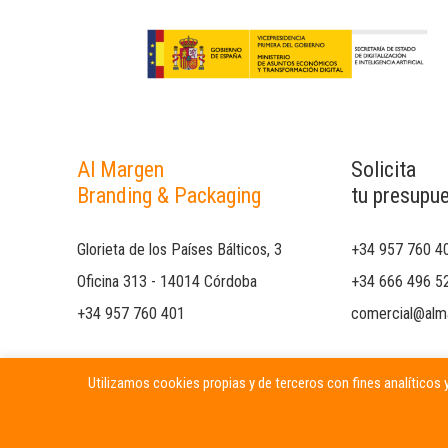
Al Margen
Solicita
Branding & Packaging
tu presupu
Glorieta de los Países Bálticos, 3
+34 957 760 4
Oficina 313 - 14014 Córdoba
+34 666 496 5
+34 957 760 401
comercial@alm
Utilizamos cookies propias y de terceros con fines analíticos y