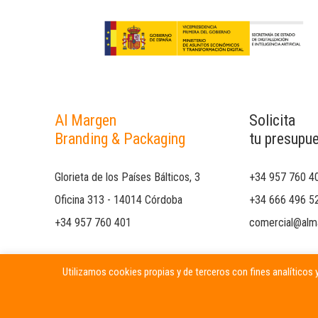
Al Margen
Solicita
Branding & Packaging
tu presupu
Glorieta de los Países Bálticos, 3
+34 957 760 4
Oficina 313 - 14014 Córdoba
+34 666 496 5
+34 957 760 401
comercial@alm
Utilizamos cookies propias y de terceros con fines analíticos y