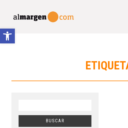
Abrir barra de herramientas
ETIQUET