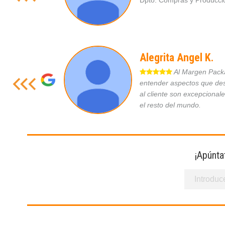
Dpto. Compras y Produc
Alegrita Angel K.
Al Margen Packag
entender aspectos que des
al cliente son excepcional
el resto del mundo.
¡Apúnta