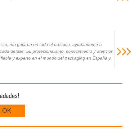
inicio, me guiaron en todo el proceso, ayudándome a
da detalle. Su profesionalismo, conocimiento y atención
nfiable y experto en el mundo del packaging en España y
vedades!