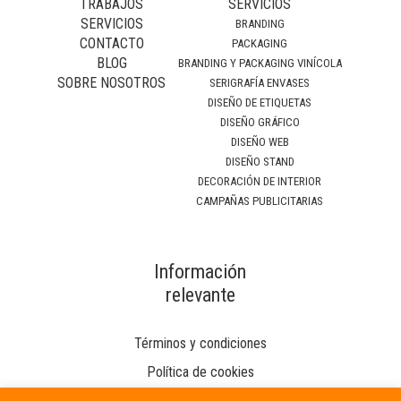
TRABAJOS
SERVICIOS
SERVICIOS
BRANDING
CONTACTO
PACKAGING
BLOG
BRANDING Y PACKAGING VINÍCOLA
SOBRE NOSOTROS
SERIGRAFÍA ENVASES
DISEÑO DE ETIQUETAS
DISEÑO GRÁFICO
DISEÑO WEB
DISEÑO STAND
DECORACIÓN DE INTERIOR
CAMPAÑAS PUBLICITARIAS
Información
relevante
Términos y condiciones
Política de cookies