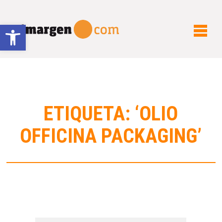
Abrir barra de herramientas
ETIQUETA: ‘OLIO
OFFICINA PACKAGING’