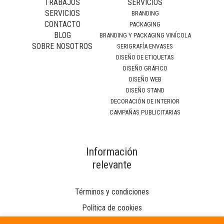
TRABAJOS
SERVICIOS
SERVICIOS
BRANDING
CONTACTO
PACKAGING
BLOG
BRANDING Y PACKAGING VINÍCOLA
SOBRE NOSOTROS
SERIGRAFÍA ENVASES
DISEÑO DE ETIQUETAS
DISEÑO GRÁFICO
DISEÑO WEB
DISEÑO STAND
DECORACIÓN DE INTERIOR
CAMPAÑAS PUBLICITARIAS
Información
relevante
Términos y condiciones
Política de cookies