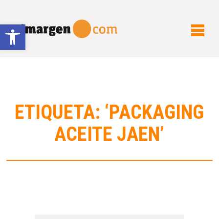
Abrir barra de herramientas
ETIQUETA: ‘PACKAGING
ACEITE JAEN’