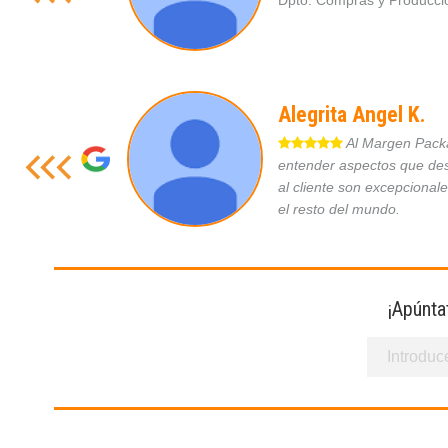
Dpto. Compras y Produc
Alegrita Angel K.
Al Margen Packag
entender aspectos que des
al cliente son excepcional
el resto del mundo.
¡Apúnta