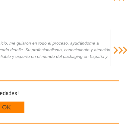
inicio, me guiaron en todo el proceso, ayudándome a
da detalle. Su profesionalismo, conocimiento y atención
nfiable y experto en el mundo del packaging en España y
vedades!