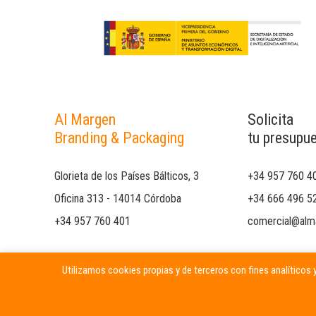
Al Margen
Solicita
Branding & Packaging
tu presupu
Glorieta de los Países Bálticos, 3
+34 957 760 4
Oficina 313 - 14014 Córdoba
+34 666 496 5
+34 957 760 401
comercial@alm
Utilizamos cookies propias y de terceros con fines analíticos y