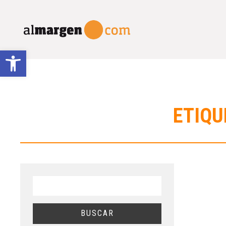
Abrir barra de herramientas
ETIQU