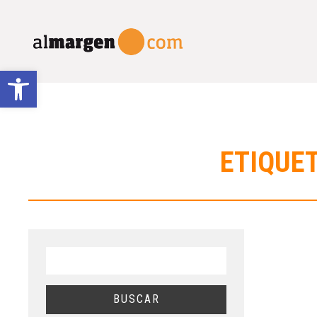
Abrir barra de herramientas
ETIQUET