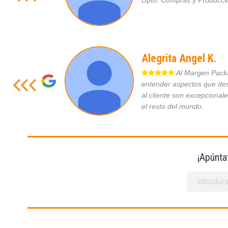
Dpto. Compras y Produc
Alegrita Angel K.
Al Margen Packag
entender aspectos que des
al cliente son excepcional
el resto del mundo.
¡Apúnta