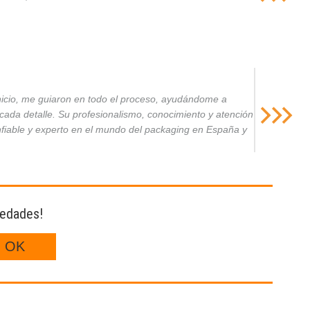
inicio, me guiaron en todo el proceso, ayudándome a
da detalle. Su profesionalismo, conocimiento y atención
nfiable y experto en el mundo del packaging en España y
vedades!