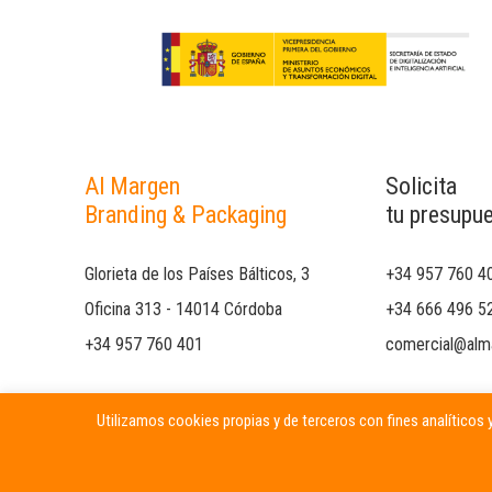
Al Margen
Solicita
Branding & Packaging
tu presupu
Glorieta de los Países Bálticos, 3
+34 957 760 4
Oficina 313 - 14014 Córdoba
+34 666 496 5
+34 957 760 401
comercial@alm
Utilizamos cookies propias y de terceros con fines analíticos y