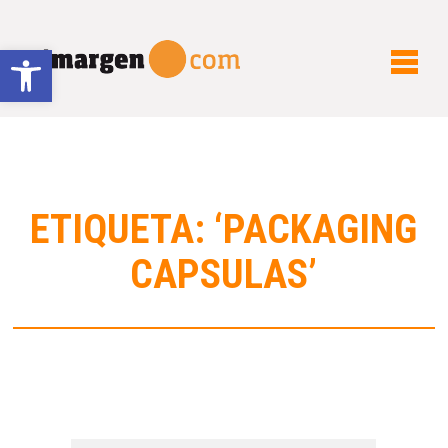
Abrir barra de herramientas
ETIQUETA: ‘PACKAGING
CAPSULAS’