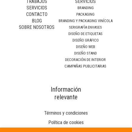
TRABAJOS
SERVICIOS
SERVICIOS
BRANDING
CONTACTO
PACKAGING
BLOG
BRANDING Y PACKAGING VINÍCOLA
SOBRE NOSOTROS
SERIGRAFÍA ENVASES
DISEÑO DE ETIQUETAS
DISEÑO GRÁFICO
DISEÑO WEB
DISEÑO STAND
DECORACIÓN DE INTERIOR
CAMPAÑAS PUBLICITARIAS
Información
relevante
Términos y condiciones
Política de cookies