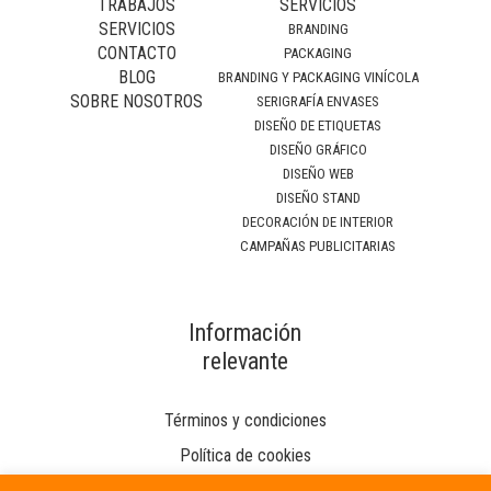
TRABAJOS
SERVICIOS
SERVICIOS
BRANDING
CONTACTO
PACKAGING
BLOG
BRANDING Y PACKAGING VINÍCOLA
SOBRE NOSOTROS
SERIGRAFÍA ENVASES
DISEÑO DE ETIQUETAS
DISEÑO GRÁFICO
DISEÑO WEB
DISEÑO STAND
DECORACIÓN DE INTERIOR
CAMPAÑAS PUBLICITARIAS
Información
relevante
Términos y condiciones
Política de cookies