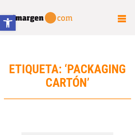
Abrir barra de herramientas
ETIQUETA: ‘PACKAGING
CARTÓN’