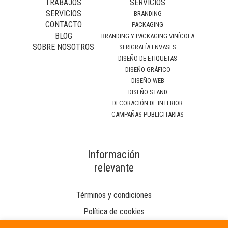
TRABAJOS
SERVICIOS
SERVICIOS
BRANDING
CONTACTO
PACKAGING
BLOG
BRANDING Y PACKAGING VINÍCOLA
SOBRE NOSOTROS
SERIGRAFÍA ENVASES
DISEÑO DE ETIQUETAS
DISEÑO GRÁFICO
DISEÑO WEB
DISEÑO STAND
DECORACIÓN DE INTERIOR
CAMPAÑAS PUBLICITARIAS
Información
relevante
Términos y condiciones
Política de cookies