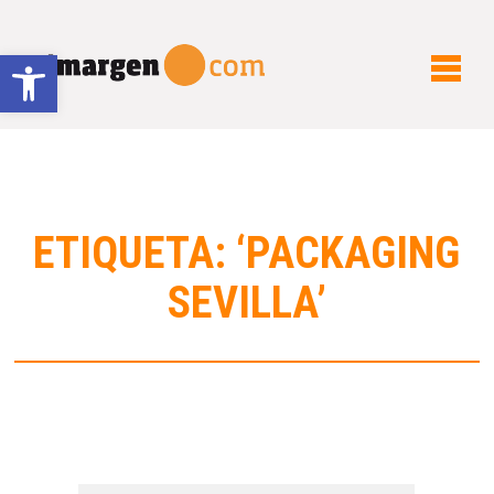
Abrir barra de herramientas
ETIQUETA: ‘PACKAGING
SEVILLA’