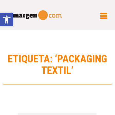
Abrir barra de herramientas
ETIQUETA: ‘PACKAGING
TEXTIL’