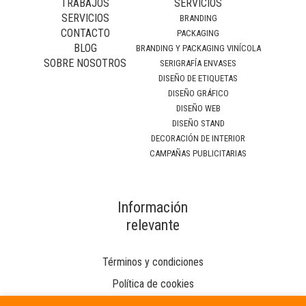
TRABAJOS
SERVICIOS
SERVICIOS
BRANDING
CONTACTO
PACKAGING
BLOG
BRANDING Y PACKAGING VINÍCOLA
SOBRE NOSOTROS
SERIGRAFÍA ENVASES
DISEÑO DE ETIQUETAS
DISEÑO GRÁFICO
DISEÑO WEB
DISEÑO STAND
DECORACIÓN DE INTERIOR
CAMPAÑAS PUBLICITARIAS
Información
relevante
Términos y condiciones
Política de cookies