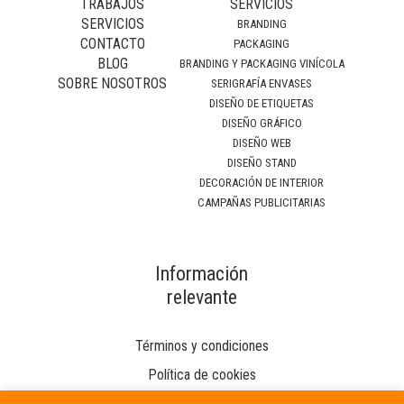
TRABAJOS
SERVICIOS
SERVICIOS
BRANDING
CONTACTO
PACKAGING
BLOG
BRANDING Y PACKAGING VINÍCOLA
SOBRE NOSOTROS
SERIGRAFÍA ENVASES
DISEÑO DE ETIQUETAS
DISEÑO GRÁFICO
DISEÑO WEB
DISEÑO STAND
DECORACIÓN DE INTERIOR
CAMPAÑAS PUBLICITARIAS
Información
relevante
Términos y condiciones
Política de cookies