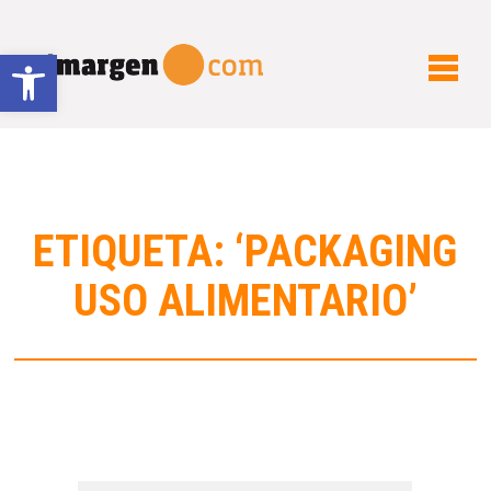
Abrir barra de herramientas
ETIQUETA: ‘PACKAGING
USO ALIMENTARIO’