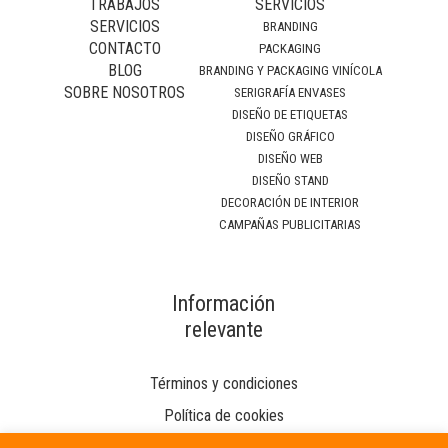
TRABAJOS
SERVICIOS
SERVICIOS
BRANDING
CONTACTO
PACKAGING
BLOG
BRANDING Y PACKAGING VINÍCOLA
SOBRE NOSOTROS
SERIGRAFÍA ENVASES
DISEÑO DE ETIQUETAS
DISEÑO GRÁFICO
DISEÑO WEB
DISEÑO STAND
DECORACIÓN DE INTERIOR
CAMPAÑAS PUBLICITARIAS
Información
relevante
Términos y condiciones
Política de cookies