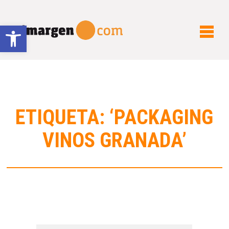
Abrir barra de herramientas
ETIQUETA: ‘PACKAGING
VINOS GRANADA’