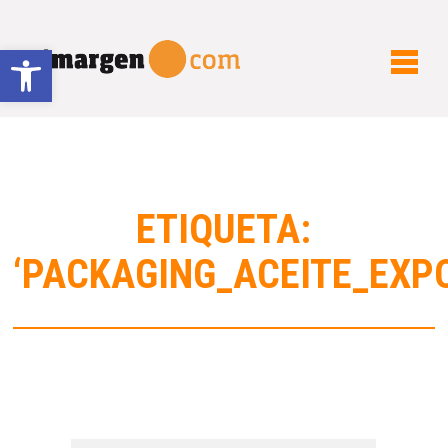
Abrir barra de herramientas
ETIQUETA:
‘PACKAGING_ACEITE_EXP