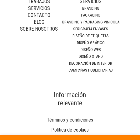
TRABAJOS
SERVICIOS
SERVICIOS
BRANDING
CONTACTO
PACKAGING
BLOG
BRANDING Y PACKAGING VINÍCOLA
SOBRE NOSOTROS
SERIGRAFÍA ENVASES
DISEÑO DE ETIQUETAS
DISEÑO GRÁFICO
DISEÑO WEB
DISEÑO STAND
DECORACIÓN DE INTERIOR
CAMPAÑAS PUBLICITARIAS
Información
relevante
Términos y condiciones
Política de cookies