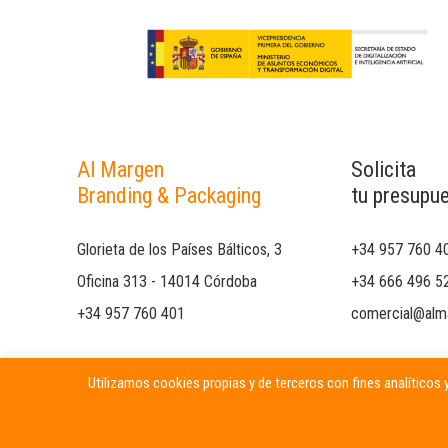
Al Margen
Solicita
Branding & Packaging
tu presupu
Glorieta de los Países Bálticos, 3
+34 957 760 4
Oficina 313 - 14014 Córdoba
+34 666 496 5
+34 957 760 401
comercial@alm
Utilizamos cookies propias y de terceros con fines analíticos y