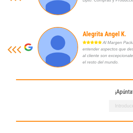
Dpto. Compras y Produc
Alegrita Angel K.
Al Margen Packag
entender aspectos que des
al cliente son excepcional
el resto del mundo.
¡Apúnta