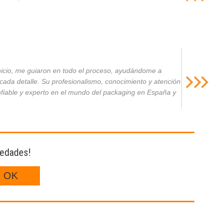
inicio, me guiaron en todo el proceso, ayudándome a
da detalle. Su profesionalismo, conocimiento y atención
nfiable y experto en el mundo del packaging en España y
vedades!