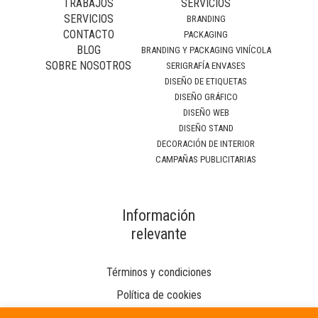
TRABAJOS
SERVICIOS
SERVICIOS
BRANDING
CONTACTO
PACKAGING
BLOG
BRANDING Y PACKAGING VINÍCOLA
SOBRE NOSOTROS
SERIGRAFÍA ENVASES
DISEÑO DE ETIQUETAS
DISEÑO GRÁFICO
DISEÑO WEB
DISEÑO STAND
DECORACIÓN DE INTERIOR
CAMPAÑAS PUBLICITARIAS
Información
relevante
Términos y condiciones
Política de cookies