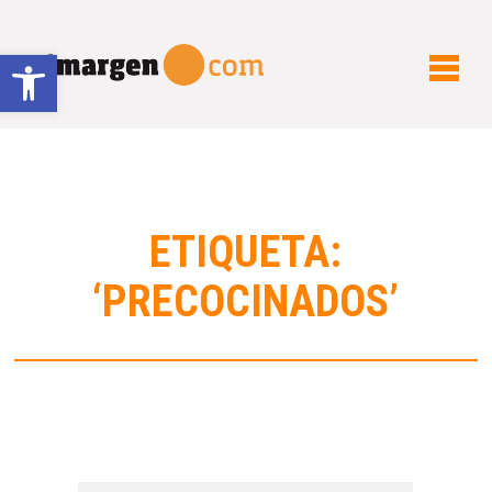
Abrir barra de herramientas
ETIQUETA:
‘PRECOCINADOS’