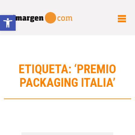
Abrir barra de herramientas
ETIQUETA: ‘PREMIO
PACKAGING ITALIA’