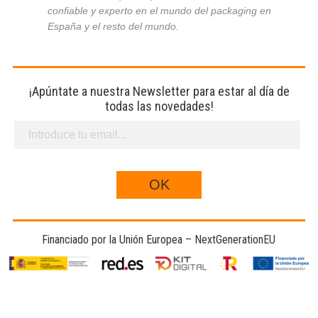
confiable y experto en el mundo del packaging en
España y el resto del mundo.
¡Apúntate a nuestra Newsletter para estar al día de
todas las novedades!
Financiado por la Unión Europea – NextGenerationEU