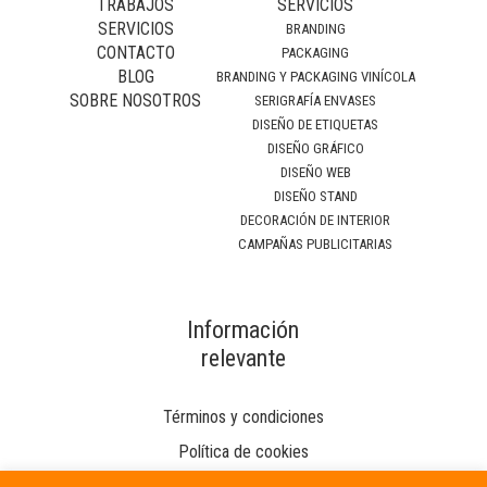
TRABAJOS
SERVICIOS
SERVICIOS
BRANDING
CONTACTO
PACKAGING
BLOG
BRANDING Y PACKAGING VINÍCOLA
SOBRE NOSOTROS
SERIGRAFÍA ENVASES
DISEÑO DE ETIQUETAS
DISEÑO GRÁFICO
DISEÑO WEB
DISEÑO STAND
DECORACIÓN DE INTERIOR
CAMPAÑAS PUBLICITARIAS
Información
relevante
Términos y condiciones
Política de cookies