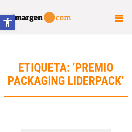
Abrir barra de herramientas
ETIQUETA: ‘PREMIO
PACKAGING LIDERPACK’