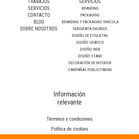
TRABAJOS
SERVICIOS
SERVICIOS
BRANDING
CONTACTO
PACKAGING
BLOG
BRANDING Y PACKAGING VINÍCOLA
SOBRE NOSOTROS
SERIGRAFÍA ENVASES
DISEÑO DE ETIQUETAS
DISEÑO GRÁFICO
DISEÑO WEB
DISEÑO STAND
DECORACIÓN DE INTERIOR
CAMPAÑAS PUBLICITARIAS
Información
relevante
Términos y condiciones
Política de cookies