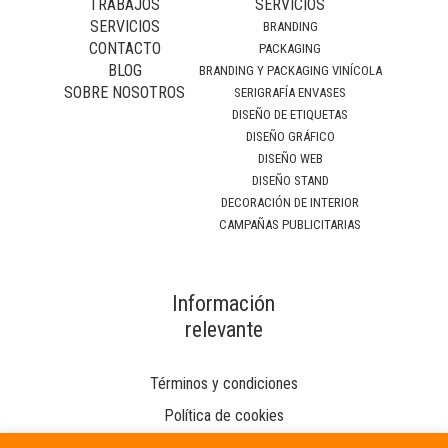
TRABAJOS
SERVICIOS
SERVICIOS
BRANDING
CONTACTO
PACKAGING
BLOG
BRANDING Y PACKAGING VINÍCOLA
SOBRE NOSOTROS
SERIGRAFÍA ENVASES
DISEÑO DE ETIQUETAS
DISEÑO GRÁFICO
DISEÑO WEB
DISEÑO STAND
DECORACIÓN DE INTERIOR
CAMPAÑAS PUBLICITARIAS
Información
relevante
Términos y condiciones
Política de cookies