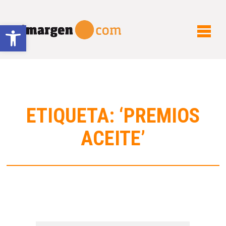
Abrir barra de herramientas
ETIQUETA: ‘PREMIOS
ACEITE’