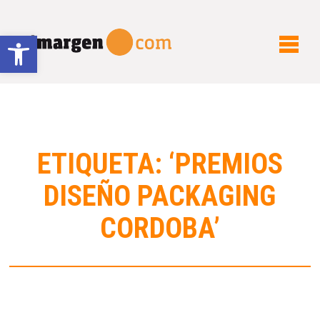
Abrir barra de herramientas
ETIQUETA: ‘PREMIOS
DISEÑO PACKAGING
CORDOBA’