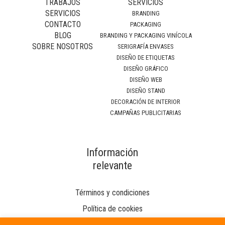
TRABAJOS
SERVICIOS
SERVICIOS
BRANDING
CONTACTO
PACKAGING
BLOG
BRANDING Y PACKAGING VINÍCOLA
SOBRE NOSOTROS
SERIGRAFÍA ENVASES
DISEÑO DE ETIQUETAS
DISEÑO GRÁFICO
DISEÑO WEB
DISEÑO STAND
DECORACIÓN DE INTERIOR
CAMPAÑAS PUBLICITARIAS
Información
relevante
Términos y condiciones
Política de cookies