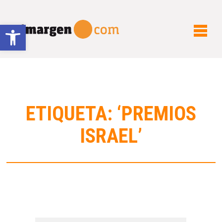
Abrir barra de herramientas
ETIQUETA: ‘PREMIOS
ISRAEL’