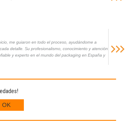
inicio, me guiaron en todo el proceso, ayudándome a
da detalle. Su profesionalismo, conocimiento y atención
nfiable y experto en el mundo del packaging en España y
vedades!