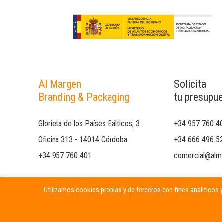
Al Margen
Solicita
Branding & Packaging
tu presupu
Glorieta de los Países Bálticos, 3
+34 957 760 4
Oficina 313 - 14014 Córdoba
+34 666 496 5
+34 957 760 401
comercial@alm
Utilizamos cookies propias y de terceros con fines analíticos y