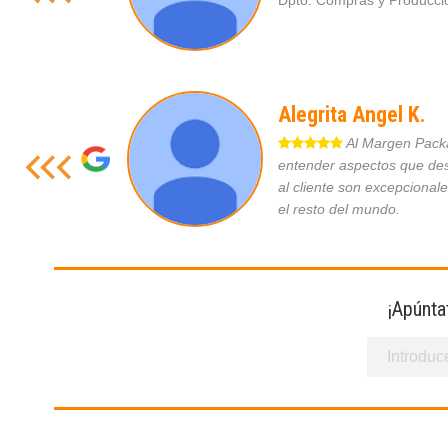
Dpto. Compras y Produc
Alegrita Angel K.
Al Margen Packag
entender aspectos que des
al cliente son excepcional
el resto del mundo.
¡Apúnta