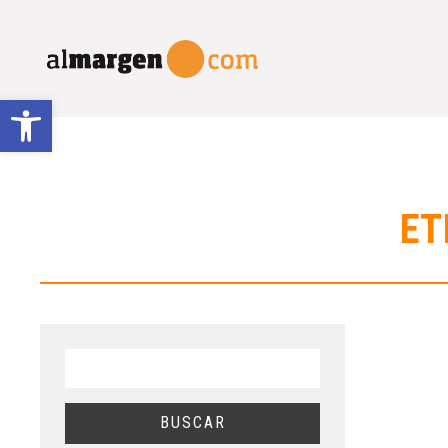
Abrir barra de herramientas
ET