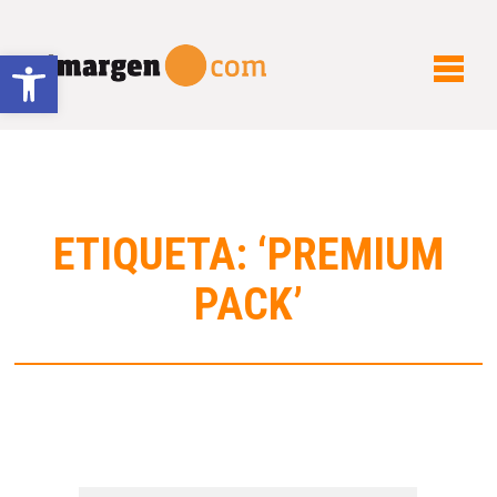
Abrir barra de herramientas
ETIQUETA: ‘PREMIUM
PACK’