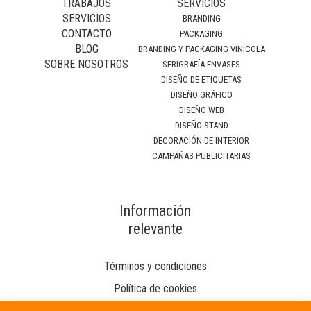
TRABAJOS
SERVICIOS
SERVICIOS
BRANDING
CONTACTO
PACKAGING
BLOG
BRANDING Y PACKAGING VINÍCOLA
SOBRE NOSOTROS
SERIGRAFÍA ENVASES
DISEÑO DE ETIQUETAS
DISEÑO GRÁFICO
DISEÑO WEB
DISEÑO STAND
DECORACIÓN DE INTERIOR
CAMPAÑAS PUBLICITARIAS
Información
relevante
Términos y condiciones
Política de cookies