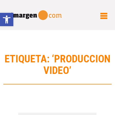
Abrir barra de herramientas
ETIQUETA: ‘PRODUCCION
VIDEO’