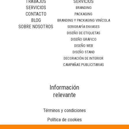
TRABAJOS
SERVICIOS
SERVICIOS
BRANDING
CONTACTO
PACKAGING
BLOG
BRANDING Y PACKAGING VINÍCOLA
SOBRE NOSOTROS
SERIGRAFÍA ENVASES
DISEÑO DE ETIQUETAS
DISEÑO GRÁFICO
DISEÑO WEB
DISEÑO STAND
DECORACIÓN DE INTERIOR
CAMPAÑAS PUBLICITARIAS
Información
relevante
Términos y condiciones
Política de cookies