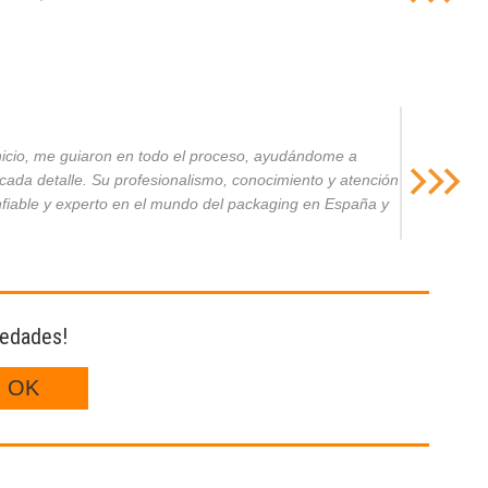
inicio, me guiaron en todo el proceso, ayudándome a
da detalle. Su profesionalismo, conocimiento y atención
nfiable y experto en el mundo del packaging en España y
vedades!