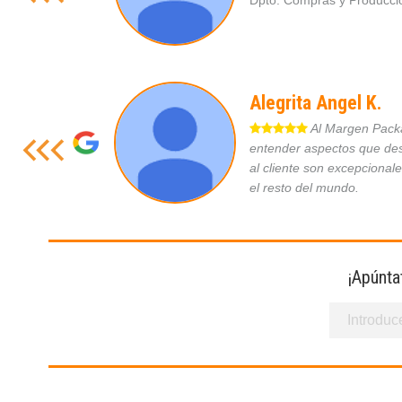
Dpto. Compras y Produc
Alegrita Angel K.
Al Margen Packag
entender aspectos que des
al cliente son excepcional
el resto del mundo.
¡Apúnta