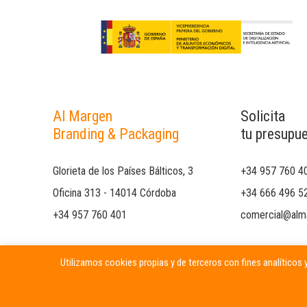
Al Margen
Solicita
Branding & Packaging
tu presupu
Glorieta de los Países Bálticos, 3
+34 957 760 4
Oficina 313 - 14014 Córdoba
+34 666 496 5
+34 957 760 401
comercial@alm
Utilizamos cookies propias y de terceros con fines analíticos y