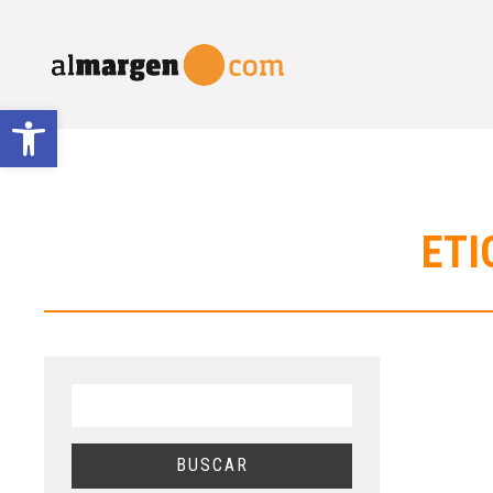
Abrir barra de herramientas
ETI