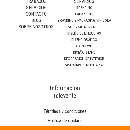
TRABAJOS
SERVICIOS
SERVICIOS
BRANDING
CONTACTO
PACKAGING
BLOG
BRANDING Y PACKAGING VINÍCOLA
SOBRE NOSOTROS
SERIGRAFÍA ENVASES
DISEÑO DE ETIQUETAS
DISEÑO GRÁFICO
DISEÑO WEB
DISEÑO STAND
DECORACIÓN DE INTERIOR
CAMPAÑAS PUBLICITARIAS
Información
relevante
Términos y condiciones
Política de cookies