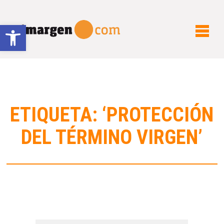
Abrir barra de herramientas
ETIQUETA: ‘PROTECCIÓN
DEL TÉRMINO VIRGEN’