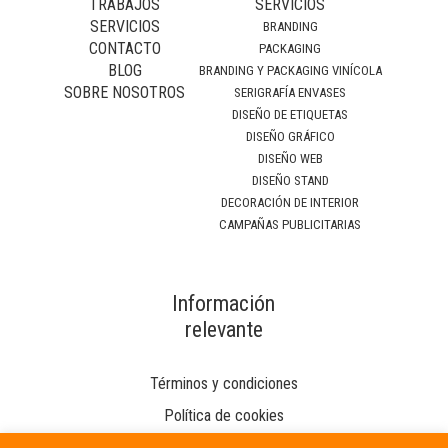
TRABAJOS
SERVICIOS
SERVICIOS
BRANDING
CONTACTO
PACKAGING
BLOG
BRANDING Y PACKAGING VINÍCOLA
SOBRE NOSOTROS
SERIGRAFÍA ENVASES
DISEÑO DE ETIQUETAS
DISEÑO GRÁFICO
DISEÑO WEB
DISEÑO STAND
DECORACIÓN DE INTERIOR
CAMPAÑAS PUBLICITARIAS
Información
relevante
Términos y condiciones
Política de cookies