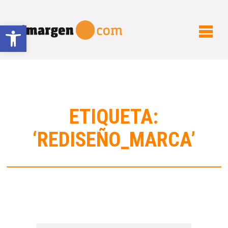
Abrir barra de herramientas
ETIQUETA:
‘REDISEÑO_MARCA’