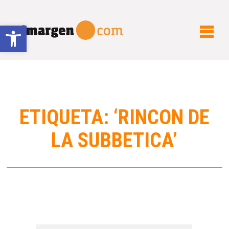
Abrir barra de herramientas
ETIQUETA: ‘RINCON DE
LA SUBBETICA’