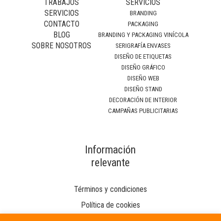
TRABAJOS
SERVICIOS
SERVICIOS
BRANDING
CONTACTO
PACKAGING
BLOG
BRANDING Y PACKAGING VINÍCOLA
SOBRE NOSOTROS
SERIGRAFÍA ENVASES
DISEÑO DE ETIQUETAS
DISEÑO GRÁFICO
DISEÑO WEB
DISEÑO STAND
DECORACIÓN DE INTERIOR
CAMPAÑAS PUBLICITARIAS
Información
relevante
Términos y condiciones
Política de cookies