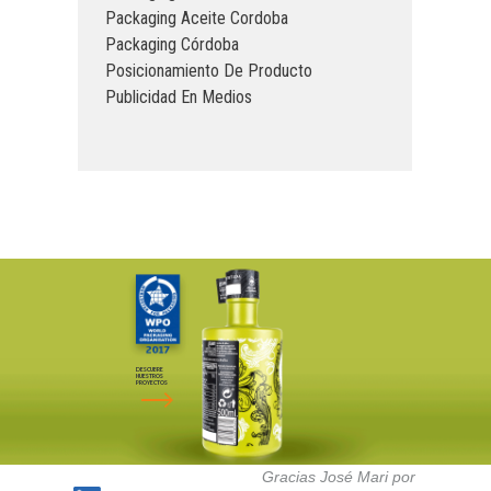
Packaging Aceite Cordoba
Packaging Córdoba
Posicionamiento De Producto
Publicidad En Medios
DESCUBRE
NUESTROS
PROYECTOS
Gracias José Mari por