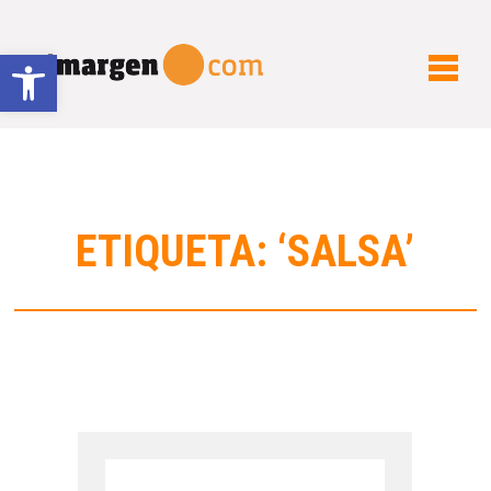
Abrir barra de herramientas
ETIQUETA: ‘SALSA’