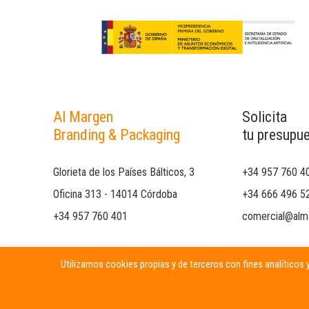
Al Margen
Solicita
Branding & Packaging
tu presupu
Glorieta de los Países Bálticos, 3
+34 957 760 4
Oficina 313 - 14014 Córdoba
+34 666 496 5
+34 957 760 401
comercial@alm
Utilizamos cookies propias y de terceros con fines analíticos y