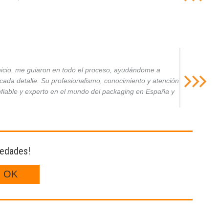
inicio, me guiaron en todo el proceso, ayudándome a
da detalle. Su profesionalismo, conocimiento y atención
nfiable y experto en el mundo del packaging en España y
vedades!