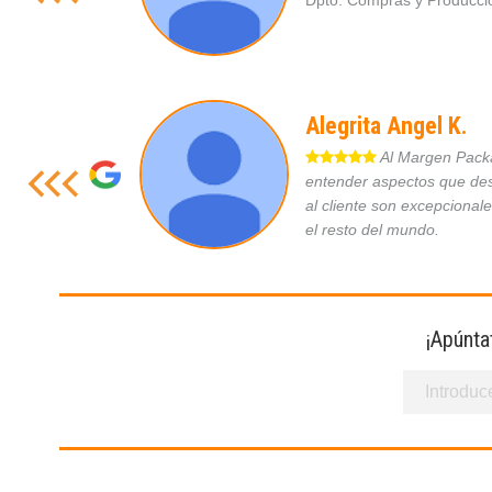
Dpto. Compras y Produc
Alegrita Angel K.
Al Margen Packag
entender aspectos que des
al cliente son excepcional
el resto del mundo.
¡Apúnta