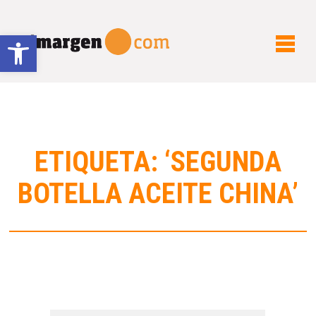
Abrir barra de herramientas
ETIQUETA: ‘SEGUNDA
BOTELLA ACEITE CHINA’