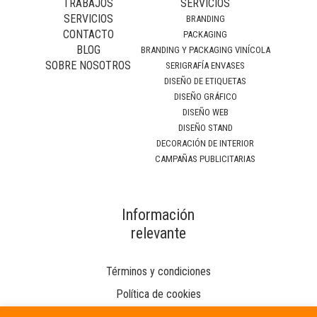
TRABAJOS
SERVICIOS
SERVICIOS
BRANDING
CONTACTO
PACKAGING
BLOG
BRANDING Y PACKAGING VINÍCOLA
SOBRE NOSOTROS
SERIGRAFÍA ENVASES
DISEÑO DE ETIQUETAS
DISEÑO GRÁFICO
DISEÑO WEB
DISEÑO STAND
DECORACIÓN DE INTERIOR
CAMPAÑAS PUBLICITARIAS
Información
relevante
Términos y condiciones
Política de cookies