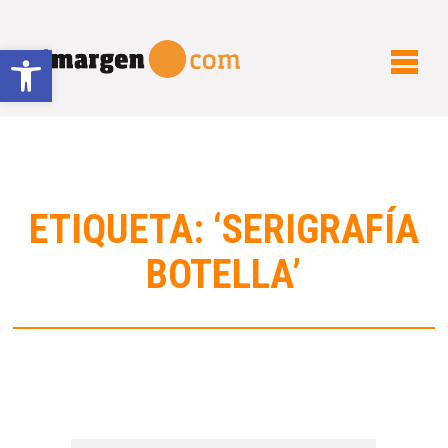
Abrir barra de herramientas
ETIQUETA: ‘SERIGRAFÍA
BOTELLA’