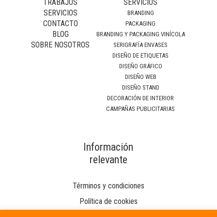
TRABAJOS
SERVICIOS
SERVICIOS
BRANDING
CONTACTO
PACKAGING
BLOG
BRANDING Y PACKAGING VINÍCOLA
SOBRE NOSOTROS
SERIGRAFÍA ENVASES
DISEÑO DE ETIQUETAS
DISEÑO GRÁFICO
DISEÑO WEB
DISEÑO STAND
DECORACIÓN DE INTERIOR
CAMPAÑAS PUBLICITARIAS
Información
relevante
Términos y condiciones
Política de cookies