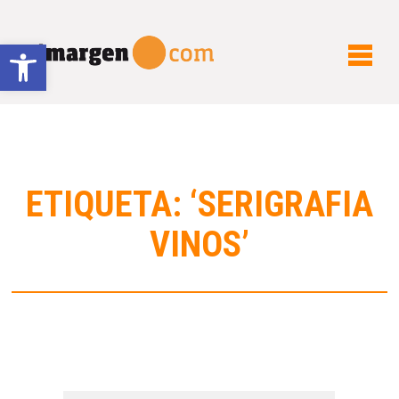
Abrir barra de herramientas
ETIQUETA: ‘SERIGRAFIA
VINOS’