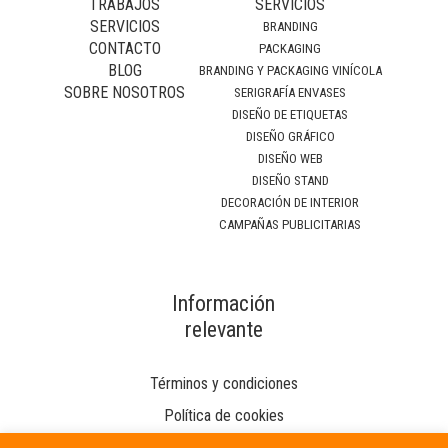
TRABAJOS
SERVICIOS
SERVICIOS
BRANDING
CONTACTO
PACKAGING
BLOG
BRANDING Y PACKAGING VINÍCOLA
SOBRE NOSOTROS
SERIGRAFÍA ENVASES
DISEÑO DE ETIQUETAS
DISEÑO GRÁFICO
DISEÑO WEB
DISEÑO STAND
DECORACIÓN DE INTERIOR
CAMPAÑAS PUBLICITARIAS
Información
relevante
Términos y condiciones
Política de cookies