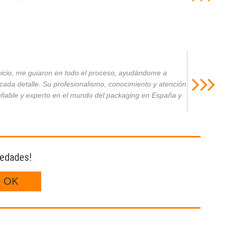
inicio, me guiaron en todo el proceso, ayudándome a
da detalle. Su profesionalismo, conocimiento y atención
nfiable y experto en el mundo del packaging en España y
vedades!