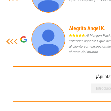
Dpto. Compras y Produc
Alegrita Angel K.
Al Margen Packag
entender aspectos que des
al cliente son excepcional
el resto del mundo.
¡Apúnta