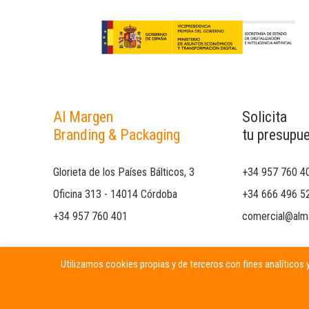
Al Margen
Solicita
Branding & Packaging
tu presupu
Glorieta de los Países Bálticos, 3
+34 957 760 4
Oficina 313 - 14014 Córdoba
+34 666 496 5
+34 957 760 401
comercial@alm
Utilizamos cookies propias y de terceros con fines analíticos y