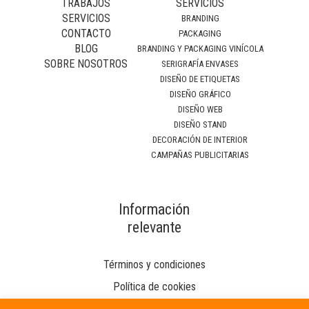
TRABAJOS
SERVICIOS
SERVICIOS
BRANDING
CONTACTO
PACKAGING
BLOG
BRANDING Y PACKAGING VINÍCOLA
SOBRE NOSOTROS
SERIGRAFÍA ENVASES
DISEÑO DE ETIQUETAS
DISEÑO GRÁFICO
DISEÑO WEB
DISEÑO STAND
DECORACIÓN DE INTERIOR
CAMPAÑAS PUBLICITARIAS
Información
relevante
Términos y condiciones
Política de cookies