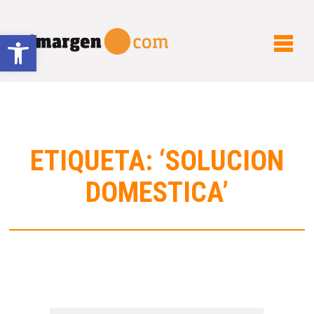
Abrir barra de herramientas
ETIQUETA: ‘SOLUCION
DOMESTICA’