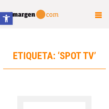
Abrir barra de herramientas
ETIQUETA: ‘SPOT TV’