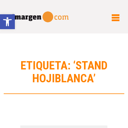
Abrir barra de herramientas
ETIQUETA: ‘STAND
HOJIBLANCA’