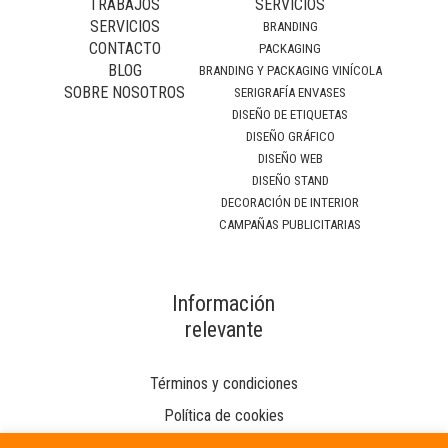
TRABAJOS
SERVICIOS
SERVICIOS
BRANDING
CONTACTO
PACKAGING
BLOG
BRANDING Y PACKAGING VINÍCOLA
SOBRE NOSOTROS
SERIGRAFÍA ENVASES
DISEÑO DE ETIQUETAS
DISEÑO GRÁFICO
DISEÑO WEB
DISEÑO STAND
DECORACIÓN DE INTERIOR
CAMPAÑAS PUBLICITARIAS
Información
relevante
Términos y condiciones
Política de cookies