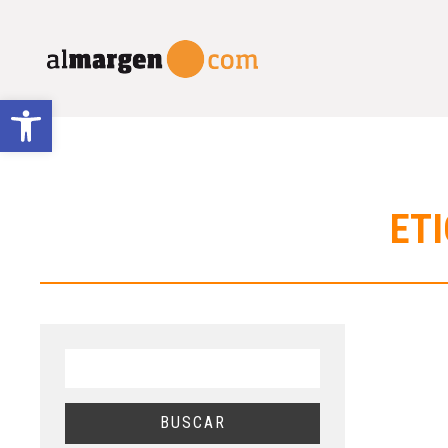
Abrir barra de herramientas
ETI