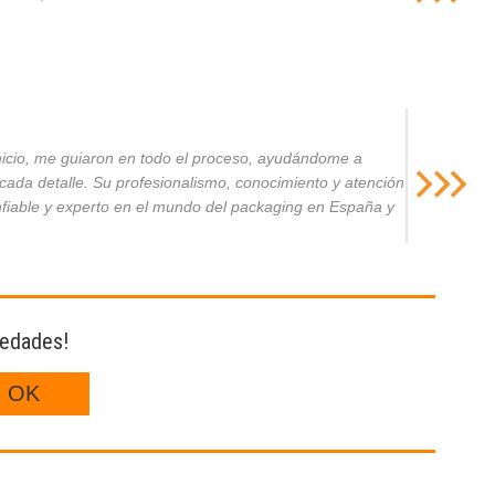
inicio, me guiaron en todo el proceso, ayudándome a
da detalle. Su profesionalismo, conocimiento y atención
nfiable y experto en el mundo del packaging en España y
vedades!