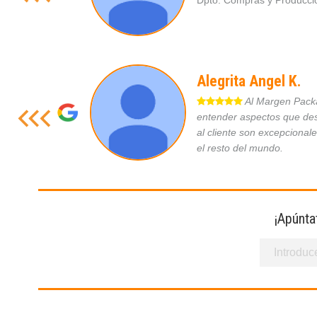
Dpto. Compras y Produc
Alegrita Angel K.
Al Margen Packag
entender aspectos que des
al cliente son excepcional
el resto del mundo.
¡Apúnta