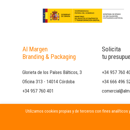
Al Margen
Solicita
Branding & Packaging
tu presupu
Glorieta de los Países Bálticos, 3
+34 957 760 4
Oficina 313 - 14014 Córdoba
+34 666 496 5
+34 957 760 401
comercial@alm
Utilizamos cookies propias y de terceros con fines analíticos y