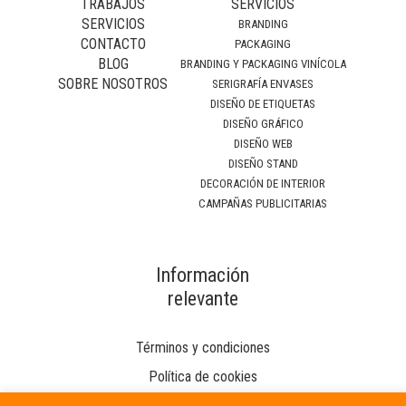
TRABAJOS
SERVICIOS
SERVICIOS
BRANDING
CONTACTO
PACKAGING
BLOG
BRANDING Y PACKAGING VINÍCOLA
SOBRE NOSOTROS
SERIGRAFÍA ENVASES
DISEÑO DE ETIQUETAS
DISEÑO GRÁFICO
DISEÑO WEB
DISEÑO STAND
DECORACIÓN DE INTERIOR
CAMPAÑAS PUBLICITARIAS
Información
relevante
Términos y condiciones
Política de cookies