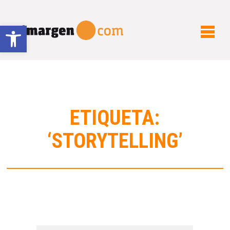
Abrir barra de herramientas
ETIQUETA:
‘STORYTELLING’