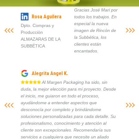
Gracias José Mari por
Rosa Aguilera
todos los trabajos. En
especial la nueva
Dpto. Compras y
imagen de Rincón de
Producción
la Subbética, los
ALMAZARAS DE LA
clientes están
SUBBÉTICA
encantados.
Alegrita Angel K.
Al Margen Packaging ha sido, sin
duda, la mejor elección para mi proyecto. Desde
el inicio, me guiaron en todo el proceso,
ayudándome a entender aspectos que
desconocía por completo y brindándome
soluciones personalizadas para cada detalle. Su
profesionalismo, conocimiento y atención al
cliente son excepcionales. Recomendaría sus
servicios a cualquiera que necesite un aliado