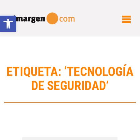
Abrir barra de herramientas
ETIQUETA: ‘TECNOLOGÍA
DE SEGURIDAD’