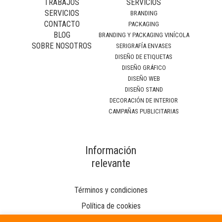
TRABAJOS
SERVICIOS
SERVICIOS
BRANDING
CONTACTO
PACKAGING
BLOG
BRANDING Y PACKAGING VINÍCOLA
SOBRE NOSOTROS
SERIGRAFÍA ENVASES
DISEÑO DE ETIQUETAS
DISEÑO GRÁFICO
DISEÑO WEB
DISEÑO STAND
DECORACIÓN DE INTERIOR
CAMPAÑAS PUBLICITARIAS
Información
relevante
Términos y condiciones
Política de cookies