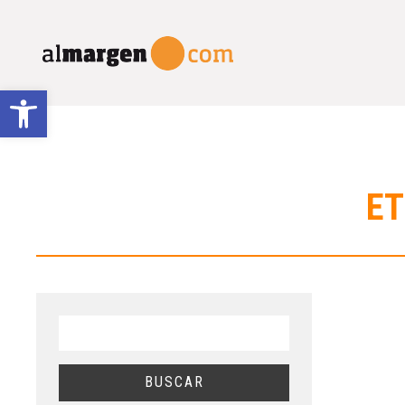
Abrir barra de herramientas
ET