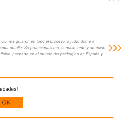
inicio, me guiaron en todo el proceso, ayudándome a
da detalle. Su profesionalismo, conocimiento y atención
nfiable y experto en el mundo del packaging en España y
vedades!