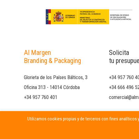
Al Margen
Solicita
Branding & Packaging
tu presupu
Glorieta de los Países Bálticos, 3
+34 957 760 4
Oficina 313 - 14014 Córdoba
+34 666 496 5
+34 957 760 401
comercial@alm
Utilizamos cookies propias y de terceros con fines analíticos y