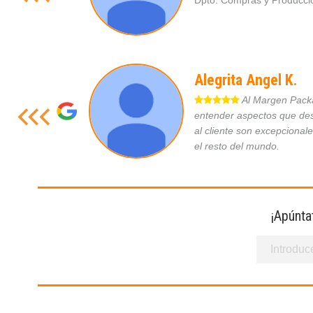
Dpto. Compras y Produc
Alegrita Angel K.
Al Margen Packag
entender aspectos que des
al cliente son excepcional
el resto del mundo.
¡Apúnta